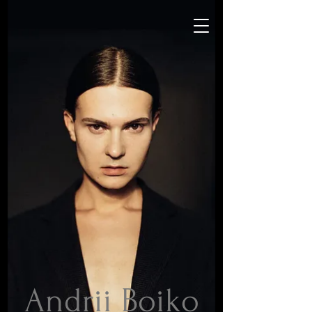
Andrii Boiko